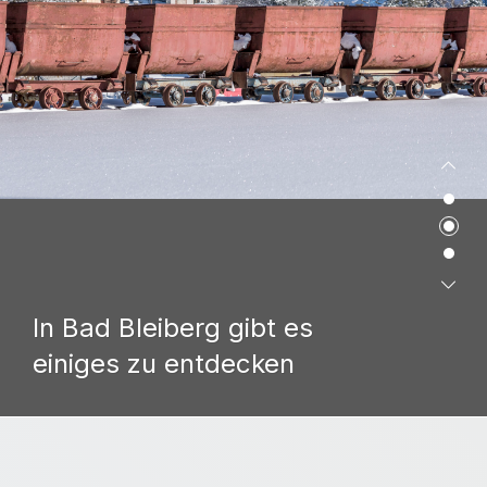
In Bad Bleiberg gibt es
einiges zu entdecken
In unserer Gemeinde ist immer etwas los!