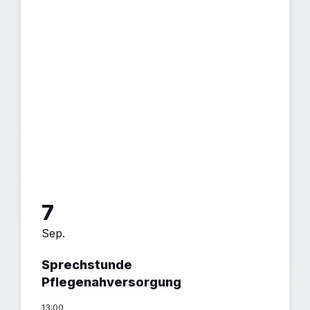
7
Sep.
Sprechstunde
Pflegenahversorgung
13:00