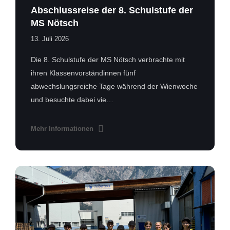
Abschlussreise der 8. Schulstufe der
MS Nötsch
13. Juli 2026
Die 8. Schulstufe der MS Nötsch verbrachte mit
ihren Klassenvorständinnen fünf
abwechslungsreiche Tage während der Wienwoche
und besuchte dabei vie…
Mehr Informationen
MS
Nötsch_Tribotecc.png