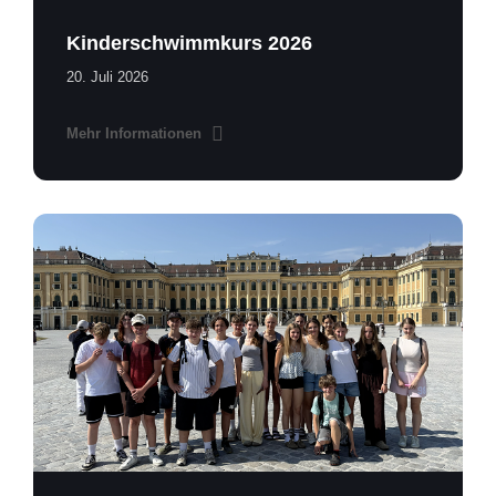
Kinderschwimmkurs 2026
20. Juli 2026
Mehr Informationen
MS
Nötsch
Wien
01.png