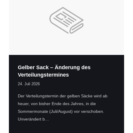
Gelber Sack – Änderung des
Verteilungstermines
24. Juli 2026
Der Verteilungstermin der gelben Säcke wird ab
heuer, von bisher Ende des Jahres, in die
Sommermonate (Juli/August) vor verschoben.
Unverändert b…