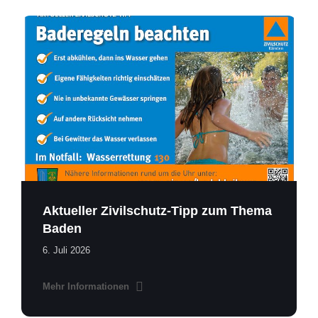
Baden-
Bad
Bleiberg.pdf
Aktueller Zivilschutz-Tipp zum Thema
Baden
6. Juli 2026
Mehr Informationen