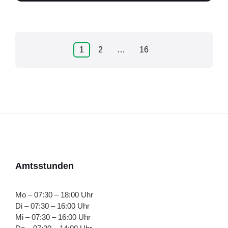
Seitennummerierung
1
2
…
16
der
Beiträge
Amtsstunden
Mo – 07:30 – 18:00 Uhr
Di – 07:30 – 16:00 Uhr
Mi – 07:30 – 16:00 Uhr