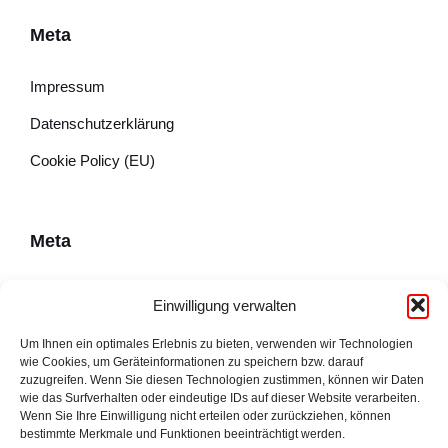
Meta
Impressum
Datenschutzerklärung
Cookie Policy (EU)
Meta
Impressum
Einwilligung verwalten
Datenschutzerklärung
Um Ihnen ein optimales Erlebnis zu bieten, verwenden wir Technologien
wie Cookies, um Geräteinformationen zu speichern bzw. darauf
Cookie Policy (EU)
zuzugreifen. Wenn Sie diesen Technologien zustimmen, können wir Daten
wie das Surfverhalten oder eindeutige IDs auf dieser Website verarbeiten.
Wenn Sie Ihre Einwilligung nicht erteilen oder zurückziehen, können
bestimmte Merkmale und Funktionen beeinträchtigt werden.
Adresse