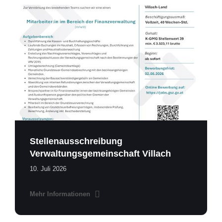
Stellenausschreibung
Finanzverwaltung
-
Verwaltungsgemeinschaft
Villach.pdf
Stellenausschreibung
Verwaltungsgemeinschaft Villach
10. Juli 2026
Mehr Informationen