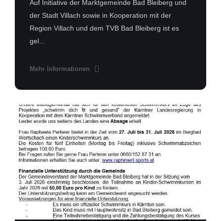
Auf Initiative der Marktgemeinde Bad Bleiberg und
der Stadt Villach sowie in Kooperation mit der
Region Villach und dem TVB Bad Bleiberg ist es
gel…
Mehr Informationen
Schwimmkurs
2026.jpg