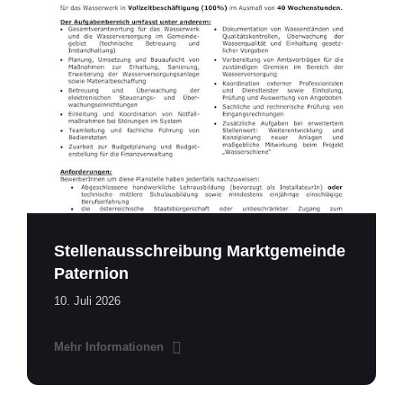
Stellenausschreibung
Wasserwerk
Betriebsleiter
2026.pdf
Stellenausschreibung Marktgemeinde
Paternion
10. Juli 2026
Mehr Informationen