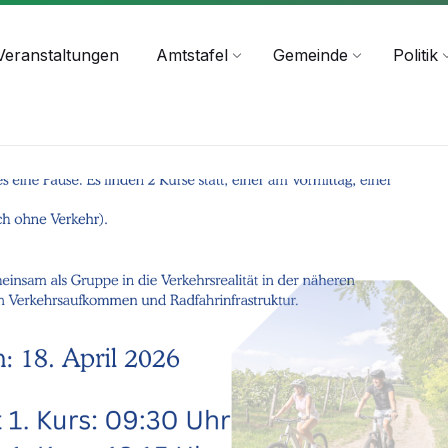
+43 4244 2211-25
Veranstaltungen
Amtstafel
Gemeinde
Politik