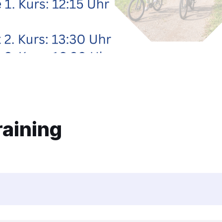
raining