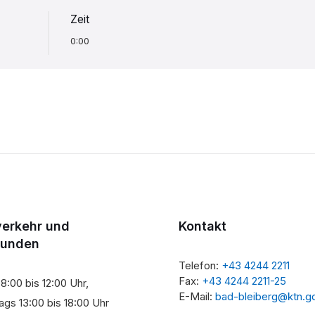
Zeit
0:00
verkehr und
Kontakt
tunden
Telefon:
+43 4244 2211
Fax:
+43 4244 2211-25
8:00 bis 12:00 Uhr,
E-Mail:
bad-bleiberg@ktn.g
gs 13:00 bis 18:00 Uhr