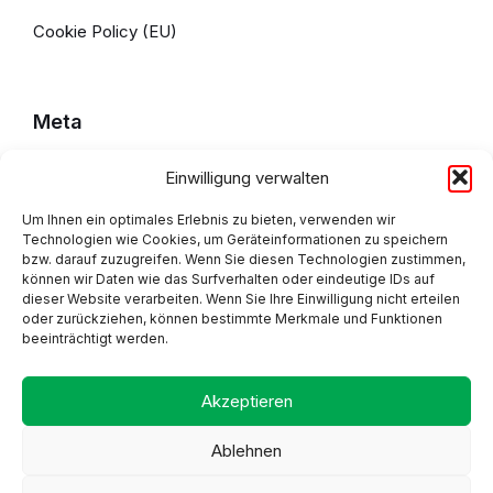
Cookie Policy (EU)
Meta
Einwilligung verwalten
Impressum
Um Ihnen ein optimales Erlebnis zu bieten, verwenden wir
Datenschutzerklärung
Technologien wie Cookies, um Geräteinformationen zu speichern
bzw. darauf zuzugreifen. Wenn Sie diesen Technologien zustimmen,
Cookie Policy (EU)
können wir Daten wie das Surfverhalten oder eindeutige IDs auf
dieser Website verarbeiten. Wenn Sie Ihre Einwilligung nicht erteilen
oder zurückziehen, können bestimmte Merkmale und Funktionen
beeinträchtigt werden.
Adresse
Akzeptieren
Ablehnen