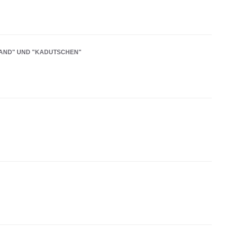
LAND" UND "KADUTSCHEN"