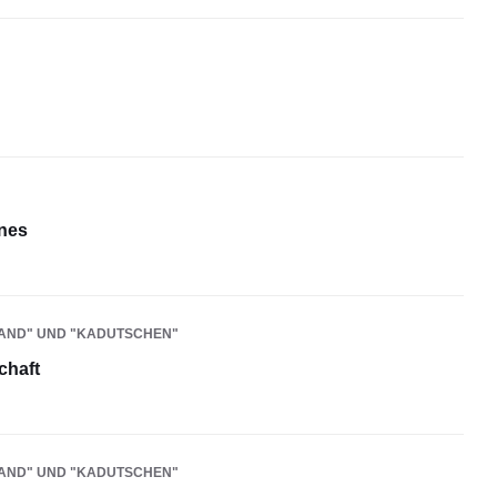
nes
LAND" UND "KADUTSCHEN"
chaft
LAND" UND "KADUTSCHEN"