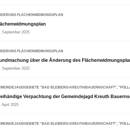
NDERUNG FLÄCHENWIDMUNGSPLAN
lächenwidmungsplan
. September 2025
NDERUNG FLÄCHENWIDMUNGSPLAN
undmachung über die Änderung des Flächenwidmungspla
. September 2025
EMEINDEJAGDGEBIETE "BAD BLEIBERG-KREUTH/BAUERNSCHAFT", "PÖL
reihändige Verpachtung der Gemeindejagd Kreuth Bauerns
. April 2025
EMEINDEJAGDGEBIETE "BAD BLEIBERG-KREUTH/BAUERNSCHAFT", "PÖL