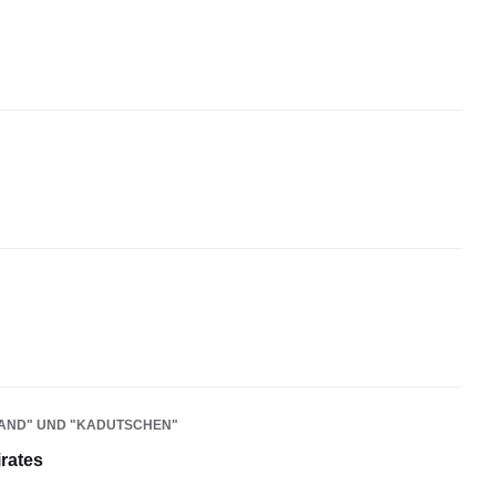
LAND" UND "KADUTSCHEN"
rates