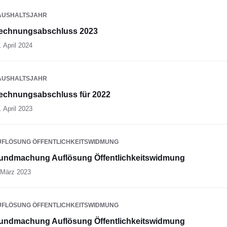
AUSHALTSJAHR
echnungsabschluss 2023
. April 2024
AUSHALTSJAHR
echnungsabschluss für 2022
. April 2023
UFLÖSUNG ÖFFENTLICHKEITSWIDMUNG
undmachung Auflösung Öffentlichkeitswidmung
 März 2023
UFLÖSUNG ÖFFENTLICHKEITSWIDMUNG
undmachung Auflösung Öffentlichkeitswidmung