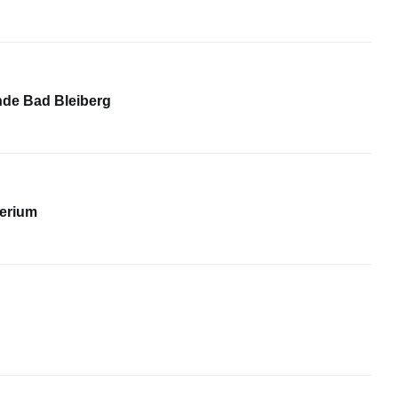
de Bad Bleiberg
terium