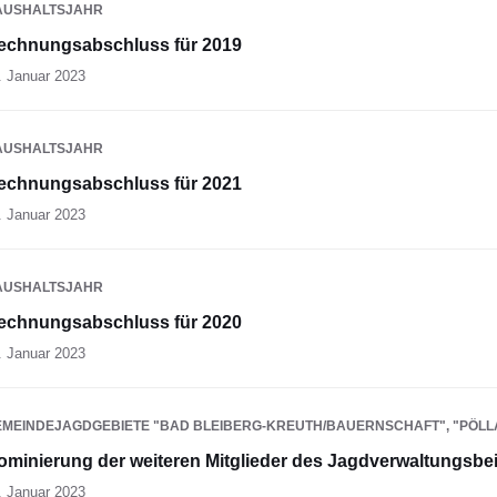
AUSHALTSJAHR
echnungsabschluss für 2019
. Januar 2023
AUSHALTSJAHR
echnungsabschluss für 2021
. Januar 2023
AUSHALTSJAHR
echnungsabschluss für 2020
. Januar 2023
EMEINDEJAGDGEBIETE "BAD BLEIBERG-KREUTH/BAUERNSCHAFT", "PÖL
ominierung der weiteren Mitglieder des Jagdverwaltungsbei
. Januar 2023