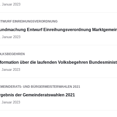
. Januar 2023
NTWURF EINREIHUNGSVERORDNUNG
undmachung Entwurf Einreihungsverordnung Marktgemein
. Januar 2023
OLKSBEGEHREN
nformation über die laufenden Volksbegehren Bundesminis
. Januar 2023
EMEINDERATS- UND BÜRGERMEISTERWAHLEN 2021
rgebnis der Gemeinderatswahlen 2021
. Januar 2023