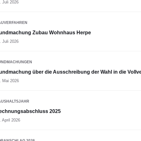
. Juli 2026
AUVERFAHREN
undmachung Zubau Wohnhaus Herpe
. Juli 2026
UNDMACHUNGEN
undmachung über die Ausschreibung der Wahl in die Voll
. Mai 2026
AUSHALTSJAHR
echnungsabschluss 2025
. April 2026
ORANSCHLAG 2026