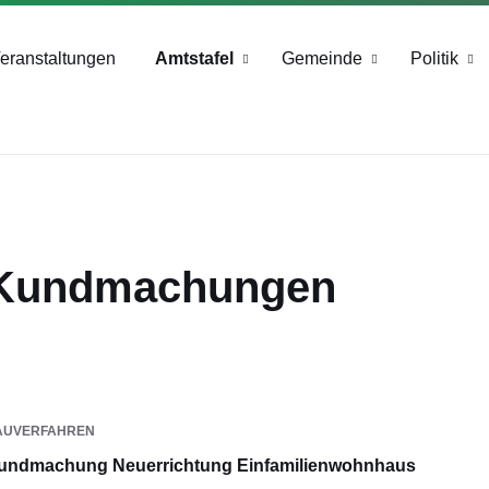
+43 4244 2211-25
eranstaltungen
Amtstafel
Gemeinde
Politik
Kundmachungen
AUVERFAHREN
undmachung Neuerrichtung Einfamilienwohnhaus