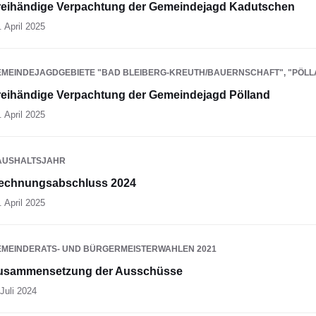
reihändige Verpachtung der Gemeindejagd Kadutschen
. April 2025
EMEINDEJAGDGEBIETE "BAD BLEIBERG-KREUTH/BAUERNSCHAFT", "PÖL
reihändige Verpachtung der Gemeindejagd Pölland
. April 2025
AUSHALTSJAHR
echnungsabschluss 2024
. April 2025
EMEINDERATS- UND BÜRGERMEISTERWAHLEN 2021
usammensetzung der Ausschüsse
 Juli 2024