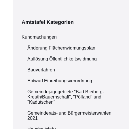
Amtstafel Kategorien
Kundmachungen
Änderung Flächenwidmungsplan
Auflösung Öffentlichkeitswidmung
Bauverfahren
Entwurf Einreihungsverordnung
Gemeindejagdgebiete "Bad Bleiberg-
Kreuth/Bauernschaft", "Pölland" und
"Kadutschen"
Gemeinderats- und Bürgermeisterwahlen
2021