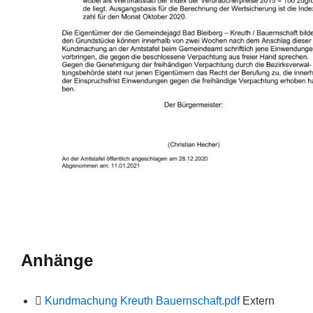
Anhänge
File
Kundmachung Kreuth Bauernschaft.pdf
Extern