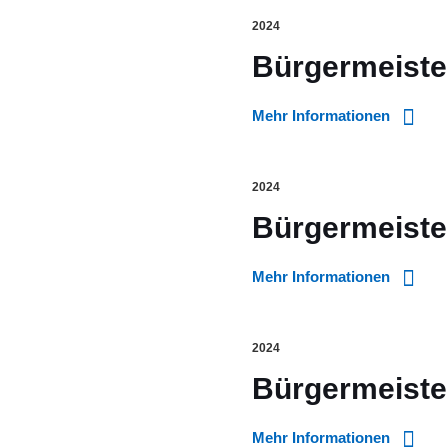
2024
Bürgermeister
Mehr Informationen
2024
Bürgermeister
Mehr Informationen
2024
Bürgermeiste
Mehr Informationen