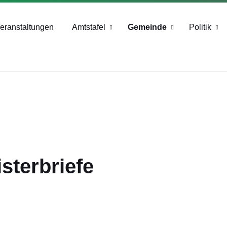
+43 4244 2211-25
eranstaltungen
Amtstafel
Gemeinde
Politik
sterbriefe