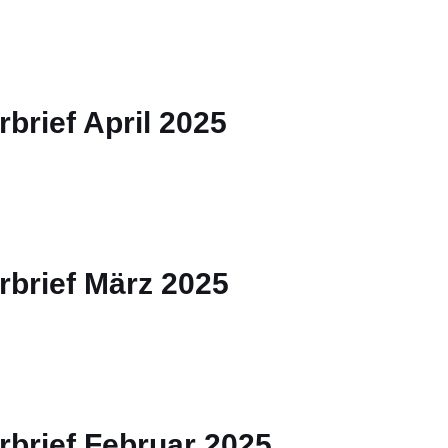
brief April 2025
rbrief März 2025
rbrief Februar 2025