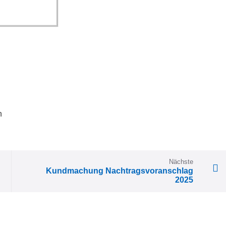
n
ion:
Nächste
Kundmachung Nachtragsvoranschlag
2025