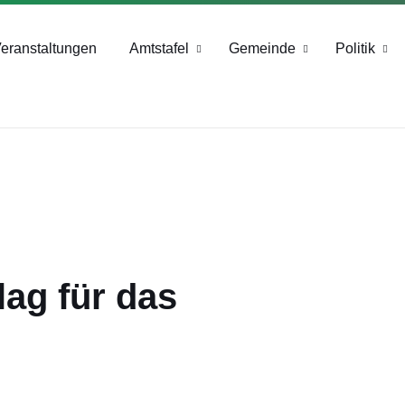
+43 4244 2211-25
eranstaltungen
Amtstafel
Gemeinde
Politik
ag für das