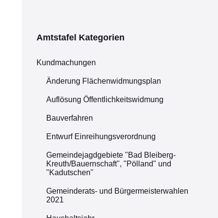
Amtstafel Kategorien
Kundmachungen
Änderung Flächenwidmungsplan
Auflösung Öffentlichkeitswidmung
Bauverfahren
Entwurf Einreihungsverordnung
Gemeindejagdgebiete "Bad Bleiberg-
Kreuth/Bauernschaft", "Pölland" und
"Kadutschen"
Gemeinderats- und Bürgermeisterwahlen
2021