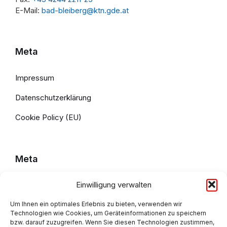
E-Mail:
bad-bleiberg@ktn.gde.at
Meta
Impressum
Datenschutzerklärung
Cookie Policy (EU)
Meta
Einwilligung verwalten
Impressum
Datenschutzerklärung
Um Ihnen ein optimales Erlebnis zu bieten, verwenden wir
Technologien wie Cookies, um Geräteinformationen zu speichern
bzw. darauf zuzugreifen. Wenn Sie diesen Technologien zustimmen,
Cookie Policy (EU)