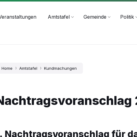
+43 4244 2211-25
Veranstaltungen
Amtstafel
Gemeinde
Politik
Home
Amtstafel
Kundmachungen
Nachtragsvoranschlag
1. Nachtragsvoranschlag für d