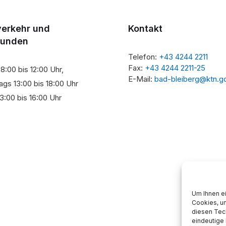
verkehr und
Kontakt
tunden
Telefon:
+43 4244 2211
Fax:
+43 4244 2211-25
8:00 bis 12:00 Uhr,
E-Mail:
bad-bleiberg@ktn.g
gs 13:00 bis 18:00 Uhr
3:00 bis 16:00 Uhr
Um Ihnen ei
Cookies, u
diesen Tec
eindeutige 