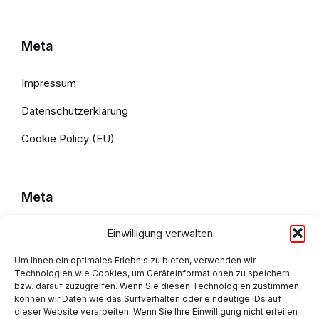
Meta
Impressum
Datenschutzerklärung
Cookie Policy (EU)
Meta
Einwilligung verwalten
Impressum
Um Ihnen ein optimales Erlebnis zu bieten, verwenden wir
Datenschutzerklärung
Technologien wie Cookies, um Geräteinformationen zu speichern
bzw. darauf zuzugreifen. Wenn Sie diesen Technologien zustimmen,
Cookie Policy (EU)
können wir Daten wie das Surfverhalten oder eindeutige IDs auf
dieser Website verarbeiten. Wenn Sie Ihre Einwilligung nicht erteilen