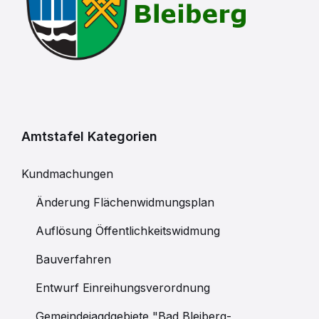
Amtstafel Kategorien
Kundmachungen
Änderung Flächenwidmungsplan
Auflösung Öffentlichkeitswidmung
Bauverfahren
Entwurf Einreihungsverordnung
Gemeindejagdgebiete "Bad Bleiberg-