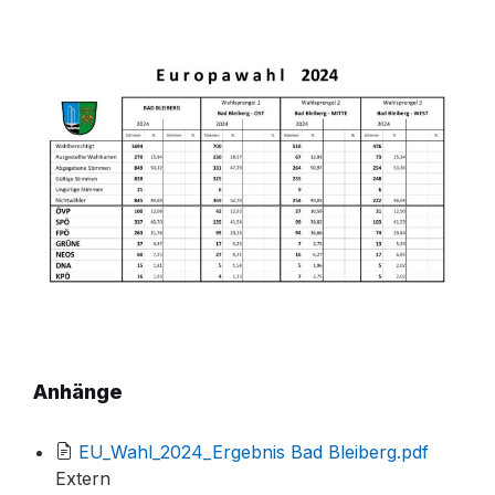
Anhänge
File
EU_Wahl_2024_Ergebnis Bad Bleiberg.pdf
extensio
Extern