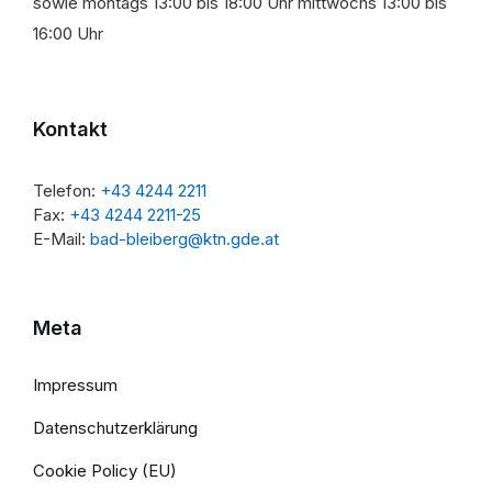
sowie montags 13:00 bis 18:00 Uhr mittwochs 13:00 bis
16:00 Uhr
Kontakt
Telefon:
+43 4244 2211
Fax:
+43 4244 2211-25
E-Mail:
bad-bleiberg@ktn.gde.at
Meta
Impressum
Datenschutzerklärung
Cookie Policy (EU)