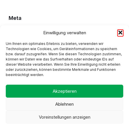
Meta
Einwilligung verwalten
Impressum
Um Ihnen ein optimales Erlebnis zu bieten, verwenden wir
Datenschutzerklärung
Technologien wie Cookies, um Geräteinformationen zu speichern
bzw. darauf zuzugreifen. Wenn Sie diesen Technologien zustimmen,
Cookie Policy (EU)
können wir Daten wie das Surfverhalten oder eindeutige IDs auf
dieser Website verarbeiten. Wenn Sie Ihre Einwilligung nicht erteilen
oder zurückziehen, können bestimmte Merkmale und Funktionen
beeinträchtigt werden.
Adresse
Akzeptieren
Ablehnen
Voreinstellungen anzeigen
Proudly made by Alpsware