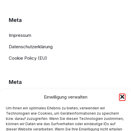
Meta
Impressum
Datenschutzerklärung
Cookie Policy (EU)
Meta
Einwilligung verwalten
Impressum
Um Ihnen ein optimales Erlebnis zu bieten, verwenden wir
Datenschutzerklärung
Technologien wie Cookies, um Geräteinformationen zu speichern
bzw. darauf zuzugreifen. Wenn Sie diesen Technologien zustimmen,
Cookie Policy (EU)
können wir Daten wie das Surfverhalten oder eindeutige IDs auf
dieser Website verarbeiten. Wenn Sie Ihre Einwilligung nicht erteilen