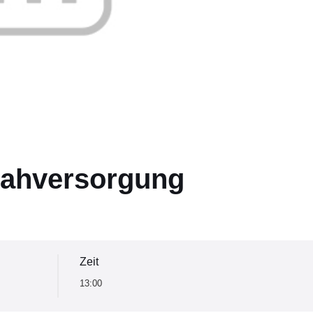
nahversorgung
Zeit
13:00