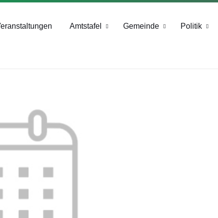
+43 4244 2211-25
eranstaltungen
Amtstafel
Gemeinde
Politik