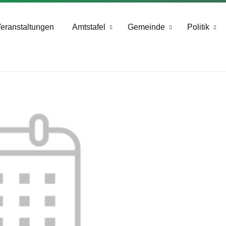
+43 4244 2211-25
eranstaltungen
Amtstafel
Gemeinde
Politik