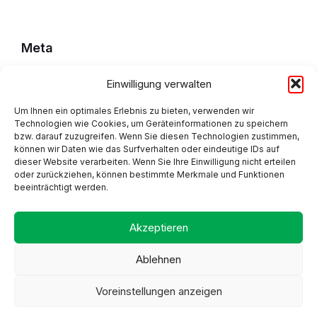
Meta
Einwilligung verwalten
Impressum
Datenschutzerklärung
Um Ihnen ein optimales Erlebnis zu bieten, verwenden wir
Technologien wie Cookies, um Geräteinformationen zu speichern
bzw. darauf zuzugreifen. Wenn Sie diesen Technologien zustimmen,
Cookie Policy (EU)
können wir Daten wie das Surfverhalten oder eindeutige IDs auf
dieser Website verarbeiten. Wenn Sie Ihre Einwilligung nicht erteilen
oder zurückziehen, können bestimmte Merkmale und Funktionen
beeinträchtigt werden.
Adresse
Akzeptieren
Ablehnen
Voreinstellungen anzeigen
Proudly made by Alpsware