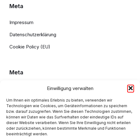
Meta
Impressum
Datenschutzerklärung
Cookie Policy (EU)
Meta
Einwilligung verwalten
Impressum
Um Ihnen ein optimales Erlebnis zu bieten, verwenden wir
Datenschutzerklärung
Technologien wie Cookies, um Geräteinformationen zu speichern
bzw. darauf zuzugreifen. Wenn Sie diesen Technologien zustimmen,
Cookie Policy (EU)
können wir Daten wie das Surfverhalten oder eindeutige IDs auf
dieser Website verarbeiten. Wenn Sie Ihre Einwilligung nicht erteilen
oder zurückziehen, können bestimmte Merkmale und Funktionen
beeinträchtigt werden.
Adresse