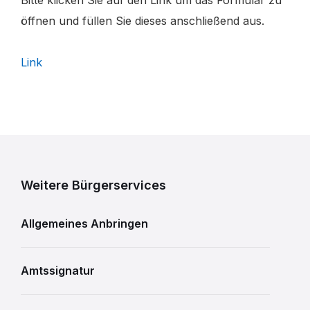
Bitte klicken Sie auf den Link um das Formular zu
öffnen und füllen Sie dieses anschließend aus.
Link
Weitere Bürgerservices
Allgemeines Anbringen
Amtssignatur