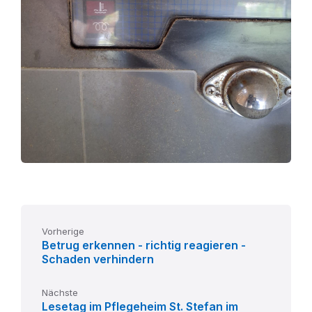
Vorherige
Betrug erkennen - richtig reagieren -
Schaden verhindern
Nächste
Lesetag im Pflegeheim St. Stefan im