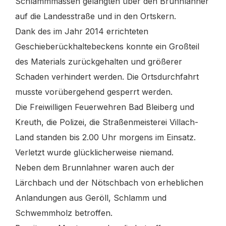
Schlammmassen gelangten über den Brunnlahner
auf die Landesstraße und in den Ortskern.
Dank des im Jahr 2014 errichteten
Geschieberückhaltebeckens konnte ein Großteil
des Materials zurückgehalten und größerer
Schaden verhindert werden. Die Ortsdurchfahrt
musste vorübergehend gesperrt werden.
Die Freiwilligen Feuerwehren Bad Bleiberg und
Kreuth, die Polizei, die Straßenmeisterei Villach-
Land standen bis 2.00 Uhr morgens im Einsatz.
Verletzt wurde glücklicherweise niemand.
Neben dem Brunnlahner waren auch der
Lärchbach und der Nötschbach von erheblichen
Anlandungen aus Geröll, Schlamm und
Schwemmholz betroffen.