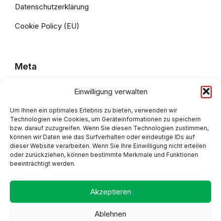
Datenschutzerklärung
Cookie Policy (EU)
Meta
Einwilligung verwalten
Impressum
Datenschutzerklärung
Um Ihnen ein optimales Erlebnis zu bieten, verwenden wir
Technologien wie Cookies, um Geräteinformationen zu speichern
bzw. darauf zuzugreifen. Wenn Sie diesen Technologien zustimmen,
Cookie Policy (EU)
können wir Daten wie das Surfverhalten oder eindeutige IDs auf
dieser Website verarbeiten. Wenn Sie Ihre Einwilligung nicht erteilen
oder zurückziehen, können bestimmte Merkmale und Funktionen
beeinträchtigt werden.
Adresse
Akzeptieren
Ablehnen