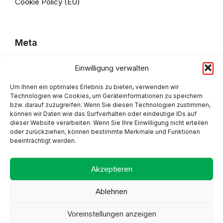
Cookie Policy (EU)
Meta
Einwilligung verwalten
Impressum
Um Ihnen ein optimales Erlebnis zu bieten, verwenden wir
Datenschutzerklärung
Technologien wie Cookies, um Geräteinformationen zu speichern
bzw. darauf zuzugreifen. Wenn Sie diesen Technologien zustimmen,
Cookie Policy (EU)
können wir Daten wie das Surfverhalten oder eindeutige IDs auf
dieser Website verarbeiten. Wenn Sie Ihre Einwilligung nicht erteilen
oder zurückziehen, können bestimmte Merkmale und Funktionen
beeinträchtigt werden.
Adresse
Akzeptieren
Ablehnen
Voreinstellungen anzeigen
Proudly made by Alpsware