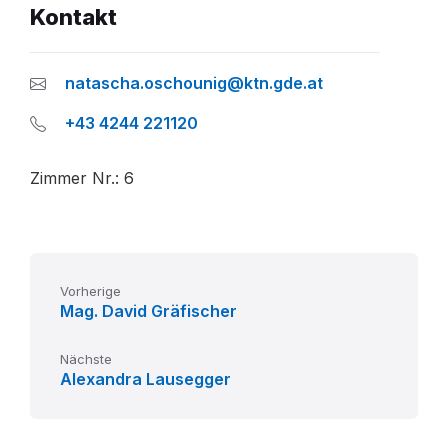
Kontakt
natascha.oschounig@ktn.gde.at
+43 4244 221120
Zimmer Nr.: 6
Vorherige
Mag. David Gräfischer
Nächste
Alexandra Lausegger