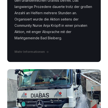
den unansehnlichen Graffitis befreit. Das
langwierige Prozedere dauerte trotz der großen
Anzahl an Helfern mehrere Stunden an.
Organisiert wurde die Aktion seitens der
Community Nurse Anja Kröpfl in einer privaten
Aktion, mit enger Absprache mit der
Marktgemeinde Bad Bleiberg.
Mehr Informationen