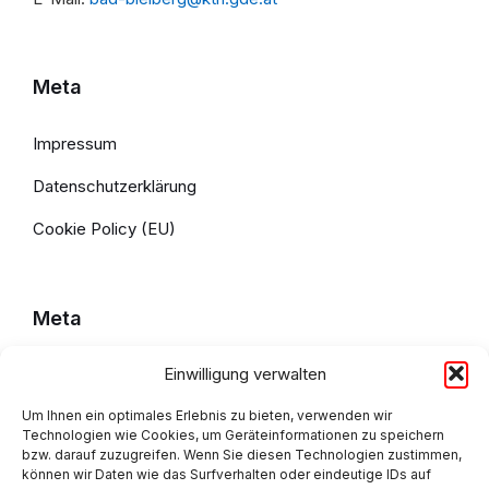
Meta
Impressum
Datenschutzerklärung
Cookie Policy (EU)
Meta
Einwilligung verwalten
Impressum
Datenschutzerklärung
Um Ihnen ein optimales Erlebnis zu bieten, verwenden wir
Technologien wie Cookies, um Geräteinformationen zu speichern
bzw. darauf zuzugreifen. Wenn Sie diesen Technologien zustimmen,
Cookie Policy (EU)
können wir Daten wie das Surfverhalten oder eindeutige IDs auf