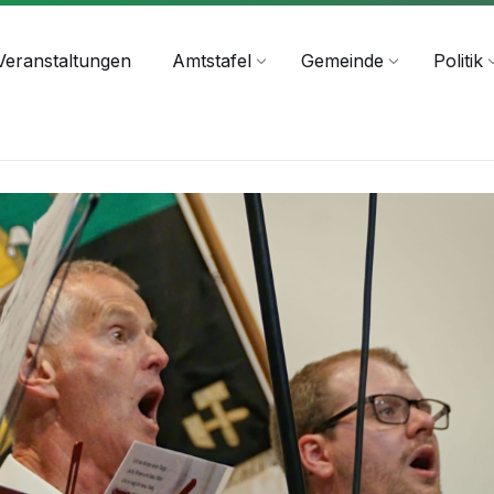
+43 4244 2211-25
Veranstaltungen
Amtstafel
Gemeinde
Politik