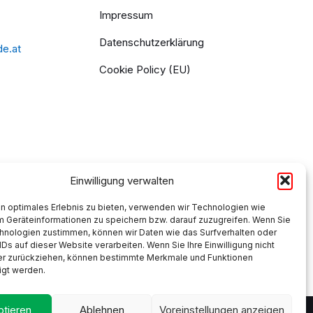
Impressum
Datenschutzerklärung
de.at
Cookie Policy (EU)
Einwilligung verwalten
n optimales Erlebnis zu bieten, verwenden wir Technologien wie
m Geräteinformationen zu speichern bzw. darauf zuzugreifen. Wenn Sie
hnologien zustimmen, können wir Daten wie das Surfverhalten oder
IDs auf dieser Website verarbeiten. Wenn Sie Ihre Einwilligung nicht
der zurückziehen, können bestimmte Merkmale und Funktionen
igt werden.
tieren
Ablehnen
Voreinstellungen anzeigen