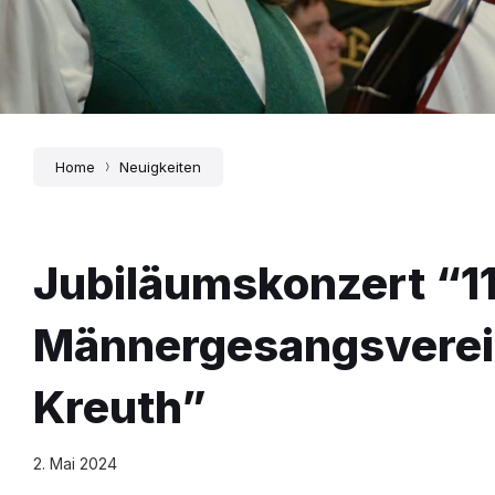
Home
Neuigkeiten
Jubiläumskonzert “11
Männergesangsvere
Kreuth”
2. Mai 2024