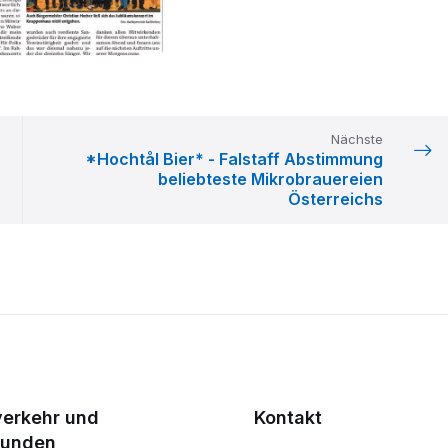
Nächste
*Hochtål Bier* - Falstaff Abstimmung
beliebteste Mikrobrauereien
Österreichs
verkehr und
Kontakt
tunden