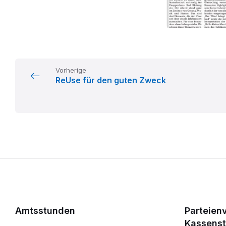
Vorherige
ReUse für den guten Zweck
Amtsstunden
Parteien
Kassens