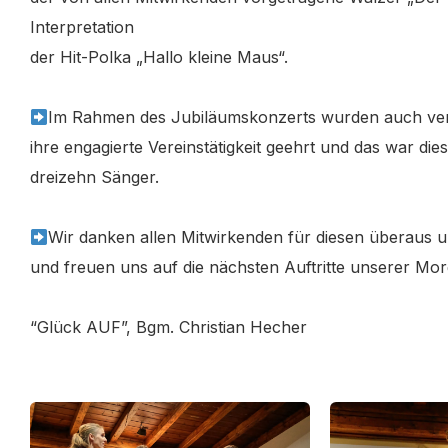
Interpretation
der Hit-Polka „Hallo kleine Maus“.
Im Rahmen des Jubiläumskonzerts wurden auch ver
ihre engagierte Vereinstätigkeit geehrt und das war di
dreizehn Sänger.
Wir danken allen Mitwirkenden für diesen überaus
und freuen uns auf die nächsten Auftritte unserer Mo
“Glück AUF”, Bgm. Christian Hecher