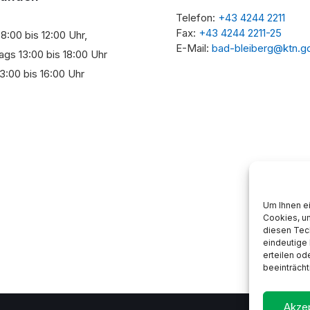
Telefon:
+43 4244 2211
Fax:
+43 4244 2211-25
8:00 bis 12:00 Uhr,
E-Mail:
bad-bleiberg@ktn.g
gs 13:00 bis 18:00 Uhr
3:00 bis 16:00 Uhr
Um Ihnen ei
Cookies, u
diesen Tec
eindeutige 
erteilen o
beeinträcht
Akzep