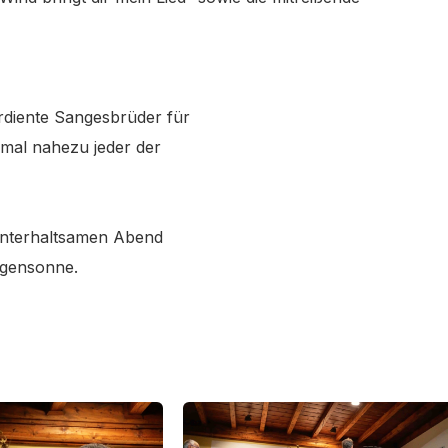
diente Sangesbrüder für
esmal nahezu jeder der
 unterhaltsamen Abend
rgensonne.