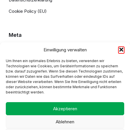
Cookie Policy (EU)
Meta
Einwilligung verwalten
Impressum
Datenschutzerklärung
Um Ihnen ein optimales Erlebnis zu bieten, verwenden wir
Technologien wie Cookies, um Geräteinformationen zu speichern
bzw. darauf zuzugreifen. Wenn Sie diesen Technologien zustimmen,
Cookie Policy (EU)
können wir Daten wie das Surfverhalten oder eindeutige IDs auf
dieser Website verarbeiten. Wenn Sie Ihre Einwilligung nicht erteilen
oder zurückziehen, können bestimmte Merkmale und Funktionen
beeinträchtigt werden.
Adresse
Akzeptieren
Ablehnen