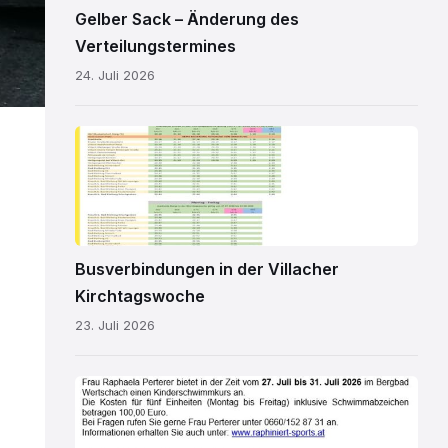
Gelber Sack – Änderung des
Verteilungstermines
24. Juli 2026
Kirchtagsbus
2026.pdf
Busverbindungen in der Villacher
Kirchtagswoche
23. Juli 2026
Schwimmkurs
2026.jpg