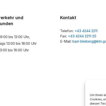
verkehr und
Kontakt
tunden
Telefon:
+43 4244 2211
Fax:
+43 4244 2211-25
8:00 bis 12:00 Uhr,
E-Mail:
bad-bleiberg@ktn.g
gs 13:00 bis 18:00 Uhr
3:00 bis 16:00 Uhr
Um Ihnen ei
Cookies, u
diesen Tec