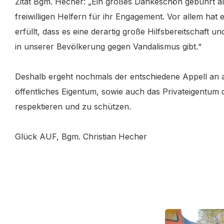
Zitat Bgm. Hecher: „Ein großes Dankeschön gebührt al
freiwilligen Helfern für ihr Engagement. Vor allem hat 
erfüllt, dass es eine derartig große Hilfsbereitschaft 
in unserer Bevölkerung gegen Vandalismus gibt.“
Deshalb ergeht nochmals der entschiedene Appell an a
öffentliches Eigentum, sowie auch das Privateigentum
respektieren und zu schützen.
Glück AUF, Bgm. Christian Hecher