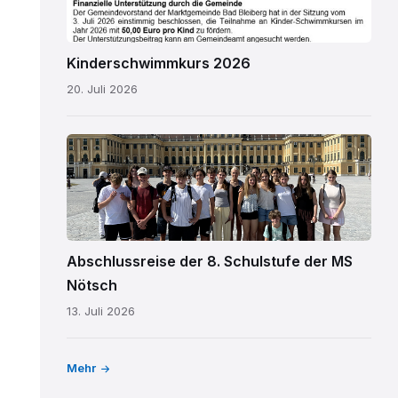
Kinderschwimmkurs 2026
20. Juli 2026
MS
Nötsch
Wien
01.png
Abschlussreise der 8. Schulstufe der MS
Nötsch
13. Juli 2026
Mehr