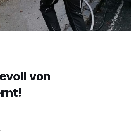
evoll von
rnt!