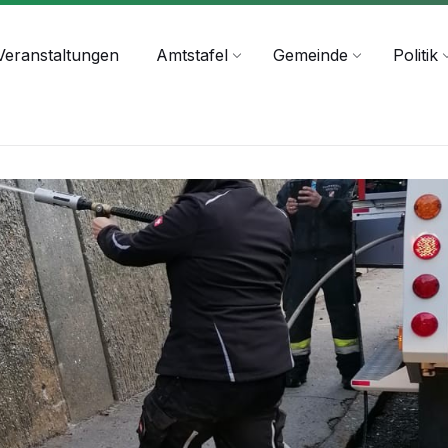
+43 4244 2211-25
Veranstaltungen
Amtstafel
Gemeinde
Politik