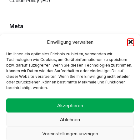
Cookie Policy (EU)
Meta
Einwilligung verwalten
Impressum
Datenschutzerklärung
Um Ihnen ein optimales Erlebnis zu bieten, verwenden wir
Technologien wie Cookies, um Geräteinformationen zu speichern
bzw. darauf zuzugreifen. Wenn Sie diesen Technologien zustimmen,
Cookie Policy (EU)
können wir Daten wie das Surfverhalten oder eindeutige IDs auf
dieser Website verarbeiten. Wenn Sie Ihre Einwilligung nicht erteilen
oder zurückziehen, können bestimmte Merkmale und Funktionen
beeinträchtigt werden.
Adresse
Akzeptieren
Ablehnen
Voreinstellungen anzeigen
Proudly made by Alpsware