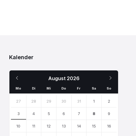
Kalender
Previous
Next
August
2026
Month
Month
Mo
Di
Mi
Do
Fr
Sa
So
Skip
calendar
27
28
29
30
31
1
2
days
3
4
5
6
7
8
9
10
11
12
13
14
15
16