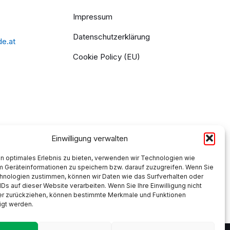
Impressum
Datenschutzerklärung
de.at
Cookie Policy (EU)
Einwilligung verwalten
n optimales Erlebnis zu bieten, verwenden wir Technologien wie
m Geräteinformationen zu speichern bzw. darauf zuzugreifen. Wenn Sie
hnologien zustimmen, können wir Daten wie das Surfverhalten oder
IDs auf dieser Website verarbeiten. Wenn Sie Ihre Einwilligung nicht
der zurückziehen, können bestimmte Merkmale und Funktionen
igt werden.