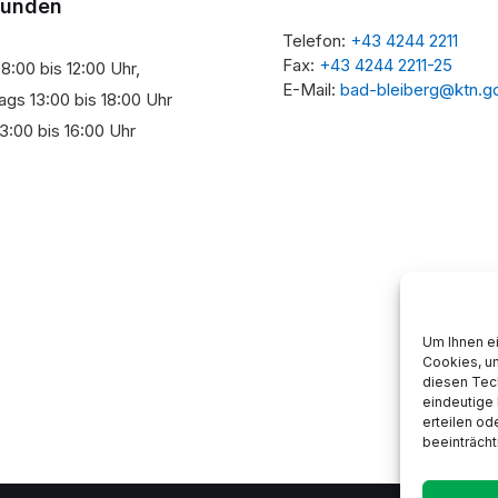
tunden
Telefon:
+43 4244 2211
Fax:
+43 4244 2211-25
8:00 bis 12:00 Uhr,
E-Mail:
bad-bleiberg@ktn.g
gs 13:00 bis 18:00 Uhr
3:00 bis 16:00 Uhr
Um Ihnen ei
Cookies, u
diesen Tec
eindeutige 
erteilen o
beeinträcht