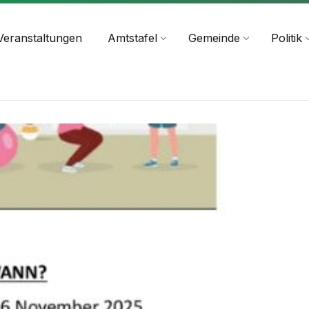
+43 4244 2211-25
Veranstaltungen
Amtstafel
Gemeinde
Politik