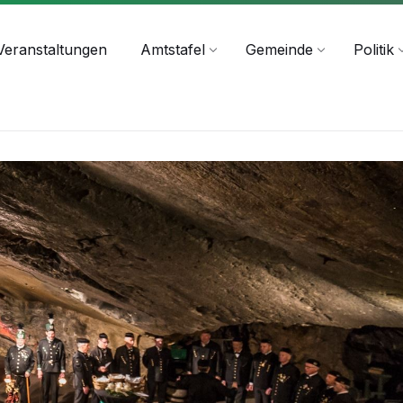
+43 4244 2211-25
Veranstaltungen
Amtstafel
Gemeinde
Politik