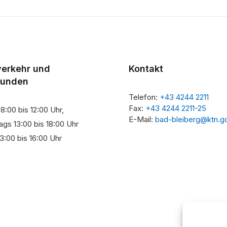
verkehr und
Kontakt
tunden
Telefon:
+43 4244 2211
Fax:
+43 4244 2211-25
8:00 bis 12:00 Uhr,
E-Mail:
bad-bleiberg@ktn.g
gs 13:00 bis 18:00 Uhr
3:00 bis 16:00 Uhr