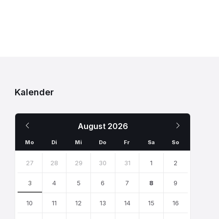
Kalender
Previous
Next
August
2026
Month
Month
Mo
Di
Mi
Do
Fr
Sa
So
Skip
calendar
27
28
29
30
31
1
2
days
3
4
5
6
7
8
9
10
11
12
13
14
15
16