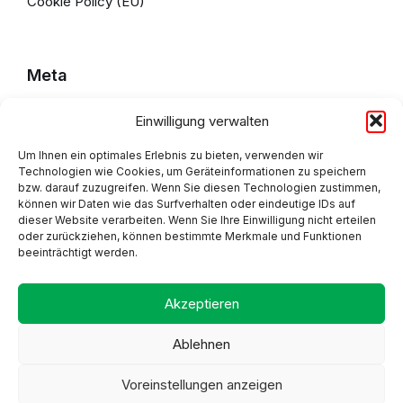
Cookie Policy (EU)
Meta
Einwilligung verwalten
Impressum
Datenschutzerklärung
Um Ihnen ein optimales Erlebnis zu bieten, verwenden wir
Technologien wie Cookies, um Geräteinformationen zu speichern
bzw. darauf zuzugreifen. Wenn Sie diesen Technologien zustimmen,
Cookie Policy (EU)
können wir Daten wie das Surfverhalten oder eindeutige IDs auf
dieser Website verarbeiten. Wenn Sie Ihre Einwilligung nicht erteilen
oder zurückziehen, können bestimmte Merkmale und Funktionen
beeinträchtigt werden.
Adresse
Akzeptieren
Ablehnen
Voreinstellungen anzeigen
Proudly made by Alpsware