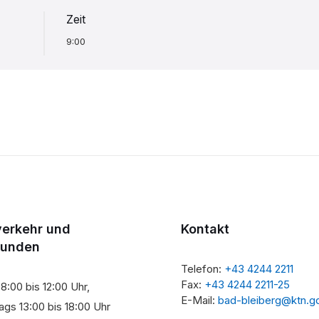
Zeit
9:00
verkehr und
Kontakt
tunden
Telefon:
+43 4244 2211
Fax:
+43 4244 2211-25
8:00 bis 12:00 Uhr,
E-Mail:
bad-bleiberg@ktn.g
gs 13:00 bis 18:00 Uhr