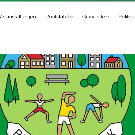
+43 4244 2211-25
Veranstaltungen
Amtstafel
Gemeinde
Politik