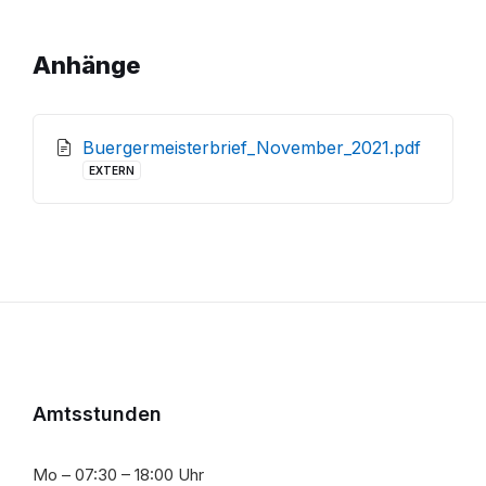
Anhänge
Buergermeisterbrief_November_2021.pdf
File
EXTERN
extension:
pdf
Amtsstunden
Mo – 07:30 – 18:00 Uhr