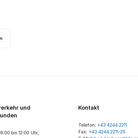
RN
sion:
verkehr und
Kontakt
tunden
Telefon:
+43 4244 2211
Fax:
+43 4244 2211-25
8:00 bis 12:00 Uhr,