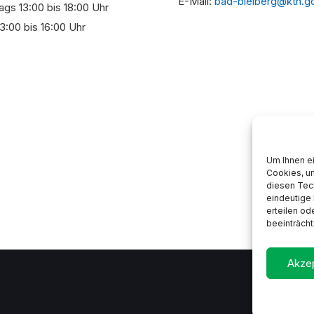
E-Mail:
bad-bleiberg@ktn.g
gs 13:00 bis 18:00 Uhr
3:00 bis 16:00 Uhr
Um Ihnen ei
Cookies, u
diesen Tec
eindeutige 
erteilen o
beeinträcht
Akzep