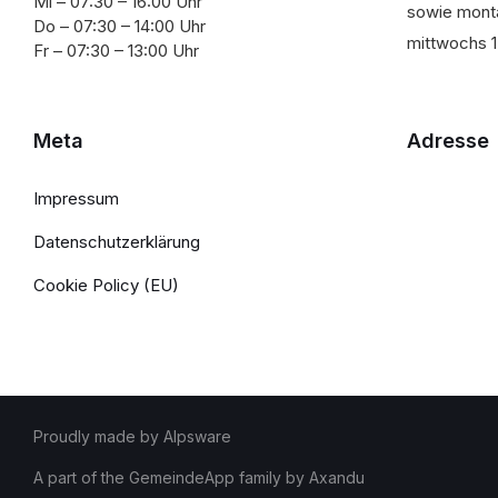
Mi – 07:30 – 16:00 Uhr
sowie monta
Do – 07:30 – 14:00 Uhr
mittwochs 1
Fr – 07:30 – 13:00 Uhr
Meta
Adresse
Impressum
Datenschutzerklärung
Cookie Policy (EU)
Proudly made by Alpsware
A part of the GemeindeApp family by Axandu