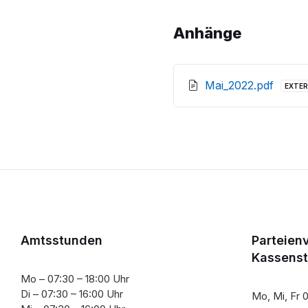
Anhänge
File
Mai_2022.pdf
EXTE
exten
pdf
Amtsstunden
Parteien
Kassens
Mo – 07:30 – 18:00 Uhr
Di – 07:30 – 16:00 Uhr
Mo, Mi, Fr 0