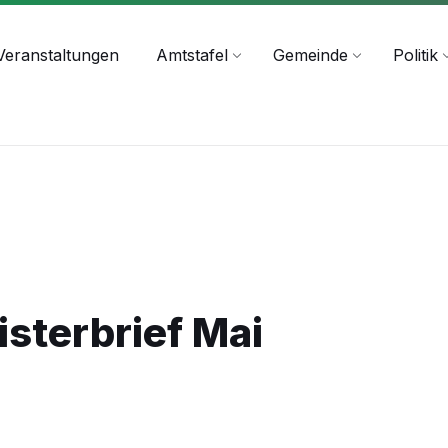
+43 4244 2211-25
Veranstaltungen
Amtstafel
Gemeinde
Politik
sterbrief Mai