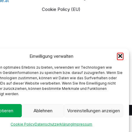
de.at
Cookie Policy (EU)
Einwilligung verwalten
n optimales Erlebnis zu bieten, verwenden wir Technologien wie
m Geräteinformationen zu speichern bzw. darauf zuzugreifen. Wenn Sie
hnologien zustimmen, können wir Daten wie das Surfverhalten oder
IDs auf dieser Website verarbeiten. Wenn Sie Ihre Einwilligung nicht
der zurückziehen, können bestimmte Merkmale und Funktionen
igt werden.
tieren
Ablehnen
Voreinstellungen anzeigen
Cookie Policy
Datenschutzerklärung
Impressum