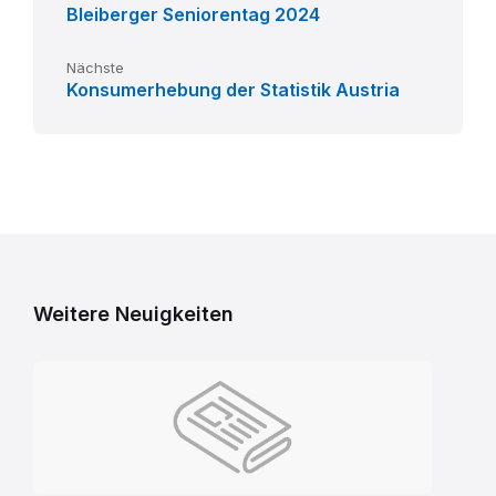
Bleiberger Seniorentag 2024
Nächste
Konsumerhebung der Statistik Austria
Weitere Neuigkeiten