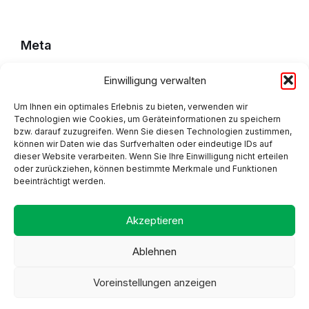
Meta
Einwilligung verwalten
Impressum
Datenschutzerklärung
Um Ihnen ein optimales Erlebnis zu bieten, verwenden wir
Technologien wie Cookies, um Geräteinformationen zu speichern
bzw. darauf zuzugreifen. Wenn Sie diesen Technologien zustimmen,
Cookie Policy (EU)
können wir Daten wie das Surfverhalten oder eindeutige IDs auf
dieser Website verarbeiten. Wenn Sie Ihre Einwilligung nicht erteilen
oder zurückziehen, können bestimmte Merkmale und Funktionen
beeinträchtigt werden.
Adresse
Akzeptieren
Ablehnen
Voreinstellungen anzeigen
Proudly made by Alpsware