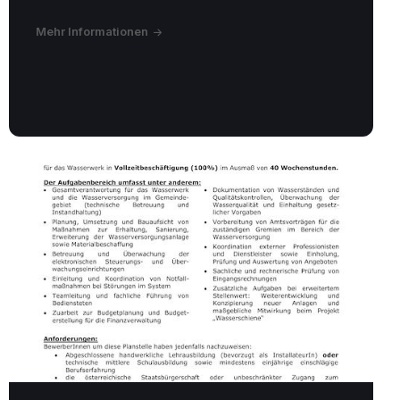
Mehr Informationen
Stellenausschreibung
Wasserwerk
Betriebsleiter
2026.pdf