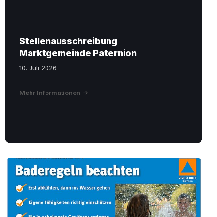
Stellenausschreibung
Marktgemeinde Paternion
10. Juli 2026
Mehr Informationen
Baden-
Bad
Bleiberg.pdf