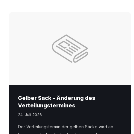
Gelber Sack – Änderung des
Verteilungstermines
24. Juli 2026
Der Verteilungstermin der gelben Säcke wird ab