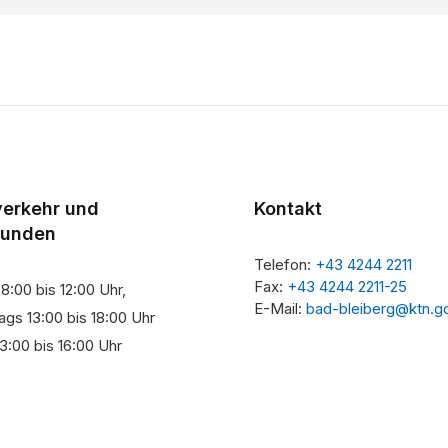
verkehr und
Kontakt
tunden
Telefon:
+43 4244 2211
Fax:
+43 4244 2211-25
8:00 bis 12:00 Uhr,
E-Mail:
bad-bleiberg@ktn.g
gs 13:00 bis 18:00 Uhr
3:00 bis 16:00 Uhr