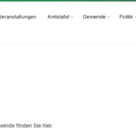
+43 4244 2211-25
Veranstaltungen
Amtstafel
Gemeinde
Politik
inde finden Sie hier.