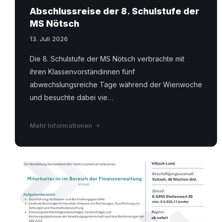
Abschlussreise der 8. Schulstufe der
MS Nötsch
13. Juli 2026
Die 8. Schulstufe der MS Nötsch verbrachte mit
ihren Klassenvorständinnen fünf
abwechslungsreiche Tage während der Wienwoche
und besuchte dabei vie…
Mehr Informationen
Stellenausschreibung
Finanzverwaltung
-
Verwaltungsgemeinschaft
Villach.pdf