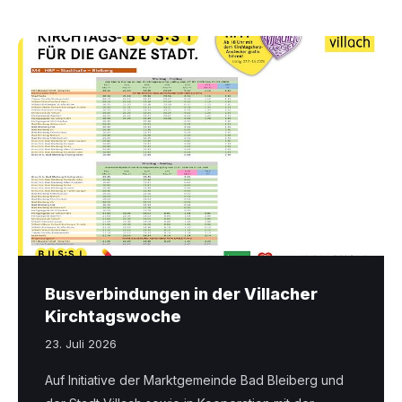
Kirchtagsbus
2026.pdf
Busverbindungen in der Villacher
Kirchtagswoche
23. Juli 2026
Auf Initiative der Marktgemeinde Bad Bleiberg und