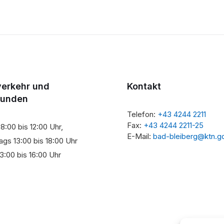
verkehr und
Kontakt
tunden
Telefon:
+43 4244 2211
Fax:
+43 4244 2211-25
8:00 bis 12:00 Uhr,
E-Mail:
bad-bleiberg@ktn.g
gs 13:00 bis 18:00 Uhr
3:00 bis 16:00 Uhr