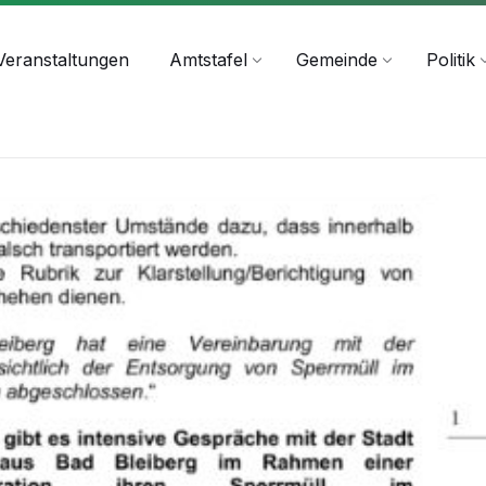
+43 4244 2211-25
Veranstaltungen
Amtstafel
Gemeinde
Politik