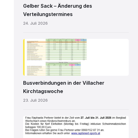
Gelber Sack – Änderung des
Verteilungstermines
24. Juli 2026
Kirchtagsbus
2026.pdf
Busverbindungen in der Villacher
Kirchtagswoche
23. Juli 2026
Schwimmkurs
2026.jpg