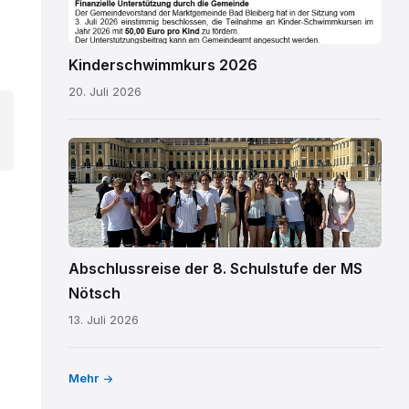
Kinderschwimmkurs 2026
20. Juli 2026
MS
Nötsch
Wien
01.png
Abschlussreise der 8. Schulstufe der MS
Nötsch
13. Juli 2026
Mehr