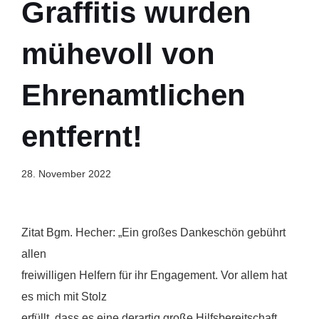
Graffitis wurden
mühevoll von
Ehrenamtlichen
entfernt!
28. November 2022
Zitat Bgm. Hecher: „Ein großes Dankeschön gebührt
allen
freiwilligen Helfern für ihr Engagement. Vor allem hat
es mich mit Stolz
erfüllt, dass es eine derartig große Hilfsbereitschaft