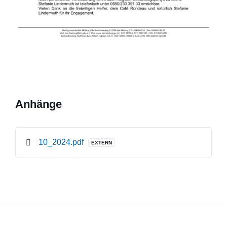
Anhänge
File
10_2024.pdf
EXTERN
extension:
pdf