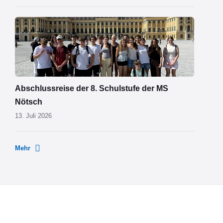
MS
Nötsch
Wien
01.png
Abschlussreise der 8. Schulstufe der MS
Nötsch
13. Juli 2026
Mehr