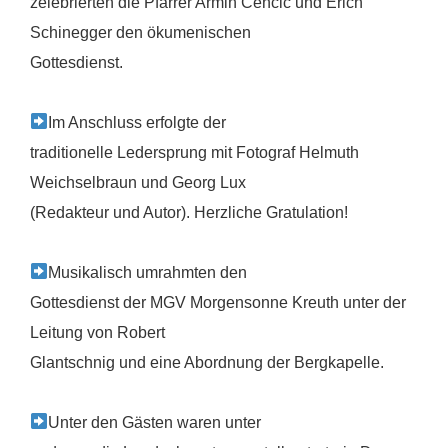
zelebrierten die Pfarrer Armin Cencic und Erich
Schinegger den ökumenischen
Gottesdienst.
Im Anschluss erfolgte der
traditionelle Ledersprung mit Fotograf Helmuth
Weichselbraun und Georg Lux
(Redakteur und Autor). Herzliche Gratulation!
Musikalisch umrahmten den
Gottesdienst der MGV Morgensonne Kreuth unter der
Leitung von Robert
Glantschnig und eine Abordnung der Bergkapelle.
Unter den Gästen waren unter