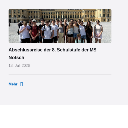
MS
Nötsch
Wien
01.png
Abschlussreise der 8. Schulstufe der MS
Nötsch
13. Juli 2026
Mehr