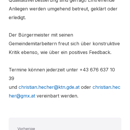
Qualitätsverbesserung sind gefragt! Eintreffende
Anliegen werden umgehend betreut, geklärt oder
erledigt.
Der Bürgermeister mit seinen
Gemeindemitarbeitern freut sich über konstruktive
Kritik ebenso, wie über ein positives Feedback.
Termine können jederzeit unter +43 676 637 10
39
und
christian.hecher@ktn.gde.at
oder
christian.hec
her@gmx.at
vereinbart werden.
Vorherige