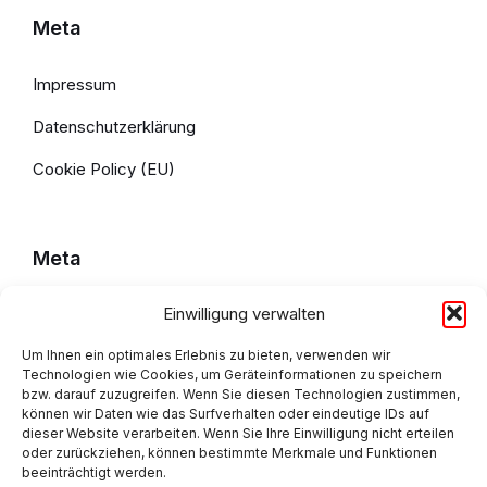
Meta
Impressum
Datenschutzerklärung
Cookie Policy (EU)
Meta
Einwilligung verwalten
Impressum
Um Ihnen ein optimales Erlebnis zu bieten, verwenden wir
Datenschutzerklärung
Technologien wie Cookies, um Geräteinformationen zu speichern
bzw. darauf zuzugreifen. Wenn Sie diesen Technologien zustimmen,
Cookie Policy (EU)
können wir Daten wie das Surfverhalten oder eindeutige IDs auf
dieser Website verarbeiten. Wenn Sie Ihre Einwilligung nicht erteilen
oder zurückziehen, können bestimmte Merkmale und Funktionen
beeinträchtigt werden.