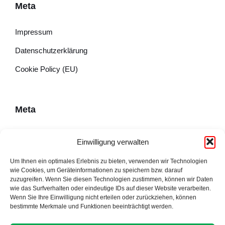
Meta
Impressum
Datenschutzerklärung
Cookie Policy (EU)
Meta
Impressum
Einwilligung verwalten
Datenschutzerklärung
Um Ihnen ein optimales Erlebnis zu bieten, verwenden wir Technologien
wie Cookies, um Geräteinformationen zu speichern bzw. darauf
Cookie Policy (EU)
zuzugreifen. Wenn Sie diesen Technologien zustimmen, können wir Daten
wie das Surfverhalten oder eindeutige IDs auf dieser Website verarbeiten.
Wenn Sie Ihre Einwilligung nicht erteilen oder zurückziehen, können
bestimmte Merkmale und Funktionen beeinträchtigt werden.
Adresse