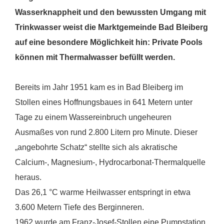
Wasserknappheit und den bewussten Umgang mit
Trinkwasser weist die Marktgemeinde Bad Bleiberg
auf eine besondere Möglichkeit hin: Private Pools
können mit Thermalwasser befüllt werden.
Bereits im Jahr 1951 kam es in Bad Bleiberg im
Stollen eines Hoffnungsbaues in 641 Metern unter
Tage zu einem Wassereinbruch ungeheuren
Ausmaßes von rund 2.800 Litern pro Minute. Dieser
„angebohrte Schatz“ stellte sich als akratische
Calcium-, Magnesium-, Hydrocarbonat-Thermalquelle
heraus.
Das 26,1 °C warme Heilwasser entspringt in etwa
3.600 Metern Tiefe des Berginneren.
1962 wurde am Franz-Josef-Stollen eine Pumpstation