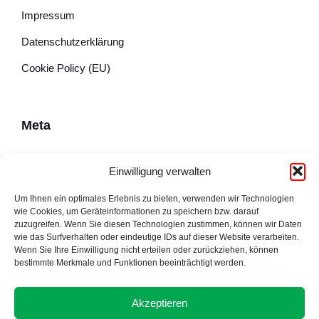
Impressum
Datenschutzerklärung
Cookie Policy (EU)
Meta
Impressum
Einwilligung verwalten
Datenschutzerklärung
Um Ihnen ein optimales Erlebnis zu bieten, verwenden wir Technologien
wie Cookies, um Geräteinformationen zu speichern bzw. darauf
Cookie Policy (EU)
zuzugreifen. Wenn Sie diesen Technologien zustimmen, können wir Daten
wie das Surfverhalten oder eindeutige IDs auf dieser Website verarbeiten.
Wenn Sie Ihre Einwilligung nicht erteilen oder zurückziehen, können
bestimmte Merkmale und Funktionen beeinträchtigt werden.
Adresse
Akzeptieren