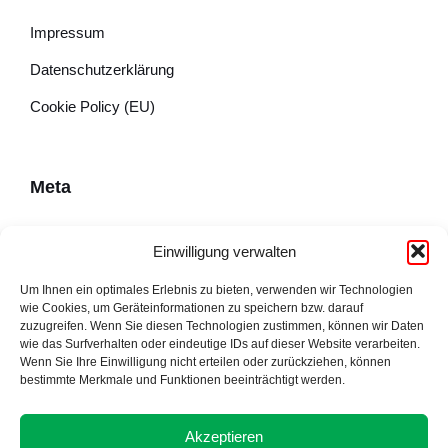
Impressum
Datenschutzerklärung
Cookie Policy (EU)
Meta
Impressum
Einwilligung verwalten
Datenschutzerklärung
Um Ihnen ein optimales Erlebnis zu bieten, verwenden wir Technologien
wie Cookies, um Geräteinformationen zu speichern bzw. darauf
Cookie Policy (EU)
zuzugreifen. Wenn Sie diesen Technologien zustimmen, können wir Daten
wie das Surfverhalten oder eindeutige IDs auf dieser Website verarbeiten.
Wenn Sie Ihre Einwilligung nicht erteilen oder zurückziehen, können
bestimmte Merkmale und Funktionen beeinträchtigt werden.
Adresse
Akzeptieren