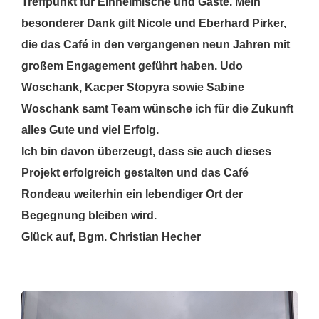
Treffpunkt für Einheimische und Gäste. Mein
besonderer Dank gilt Nicole und Eberhard Pirker,
die das Café in den vergangenen neun Jahren mit
großem Engagement geführt haben. Udo
Woschank, Kacper Stopyra sowie Sabine
Woschank samt Team wünsche ich für die Zukunft
alles Gute und viel Erfolg.
Ich bin davon überzeugt, dass sie auch dieses
Projekt erfolgreich gestalten und das Café
Rondeau weiterhin ein lebendiger Ort der
Begegnung bleiben wird.
Glück auf, Bgm. Christian Hecher