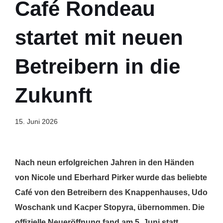
Café Rondeau
startet mit neuen
Betreibern in die
Zukunft
15. Juni 2026
Nach neun erfolgreichen Jahren in den Händen
von Nicole und Eberhard Pirker wurde das beliebte
Café von den Betreibern des Knappenhauses, Udo
Woschank und Kacper Stopyra, übernommen. Die
offizielle Neueröffnung fand am 5. Juni statt.