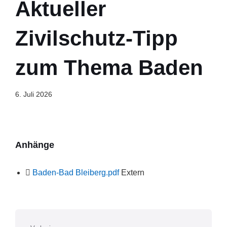
Aktueller
Zivilschutz-Tipp
zum Thema Baden
6. Juli 2026
Anhänge
File
Baden-Bad Bleiberg.pdf
Extern
extension:
pdf